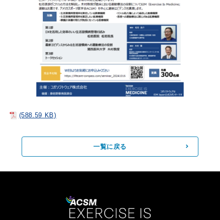
(588.59 KB)
一覧に戻る